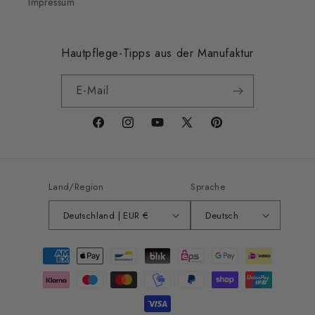
Impressum
Hautpflege-Tipps aus der Manufaktur
E-Mail
Facebook
Instagram
YouTube
X
Pinterest
(Twitter)
Land/Region
Sprache
Deutschland | EUR €
Deutsch
Zahlungsmethoden