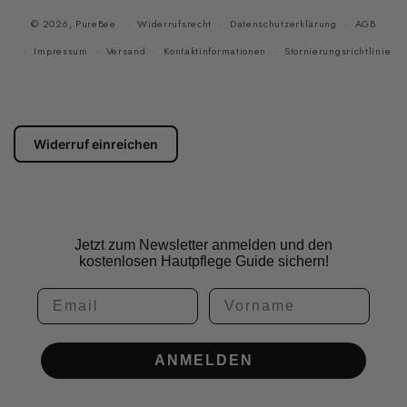
© 2026,
PureBee
Widerrufsrecht
Datenschutzerklärung
AGB
Impressum
Versand
Kontaktinformationen
Stornierungsrichtlinie
Widerruf einreichen
Jetzt zum Newsletter anmelden und den
kostenlosen Hautpflege Guide sichern!
Email
Vorname
ANMELDEN