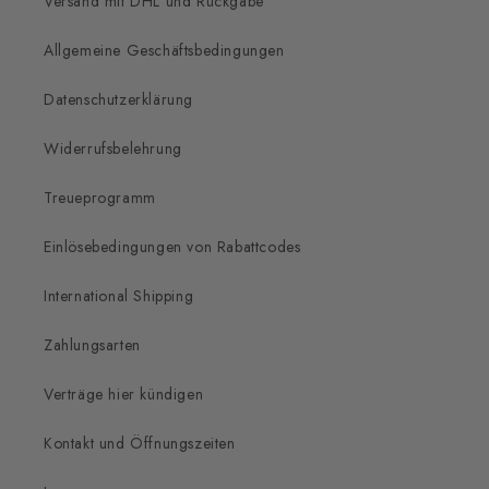
Versand mit DHL und Rückgabe
Allgemeine Geschäftsbedingungen
Datenschutzerklärung
Widerrufsbelehrung
Treueprogramm
Einlösebedingungen von Rabattcodes
International Shipping
Zahlungsarten
Verträge hier kündigen
Kontakt und Öffnungszeiten