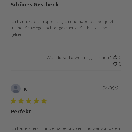
Schönes Geschenk
Ich benutze die Tropfen täglich und habe das Set jetzt
meiner Schwiegertochter geschenkt. Sie hat sich sehr
gefreut.
War diese Bewertung hilfreich?
0
0
Verö
24/09/21
K
Perfekt
Ich hatte zuerst nur die Salbe probiert und war von deren