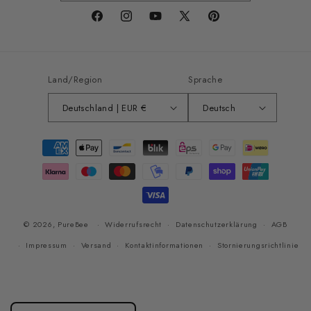
Facebook
Instagram
YouTube
X
Pinterest
(Twitter)
Land/Region
Sprache
Deutschland | EUR €
Deutsch
Zahlungsmethoden
© 2026,
PureBee
Widerrufsrecht
Datenschutzerklärung
AGB
Impressum
Versand
Kontaktinformationen
Stornierungsrichtlinie