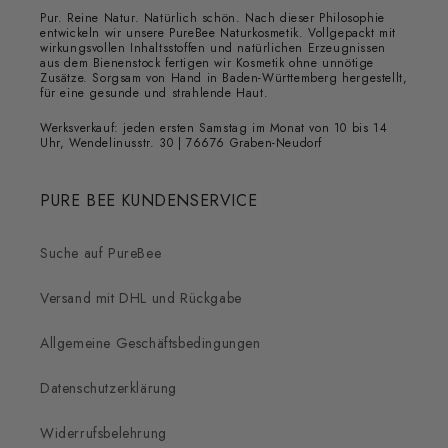
Pur. Reine Natur. Natürlich schön. Nach dieser Philosophie
entwickeln wir unsere PureBee Naturkosmetik. Vollgepackt mit
wirkungsvollen Inhaltsstoffen und natürlichen Erzeugnissen
aus dem Bienenstock fertigen wir Kosmetik ohne unnötige
Zusätze. Sorgsam von Hand in Baden-Württemberg hergestellt,
für eine gesunde und strahlende Haut.
Werksverkauf: jeden ersten Samstag im Monat von 10 bis 14
Uhr, Wendelinusstr. 30 | 76676 Graben-Neudorf
PURE BEE KUNDENSERVICE
Suche auf PureBee
Versand mit DHL und Rückgabe
Allgemeine Geschäftsbedingungen
Datenschutzerklärung
Widerrufsbelehrung