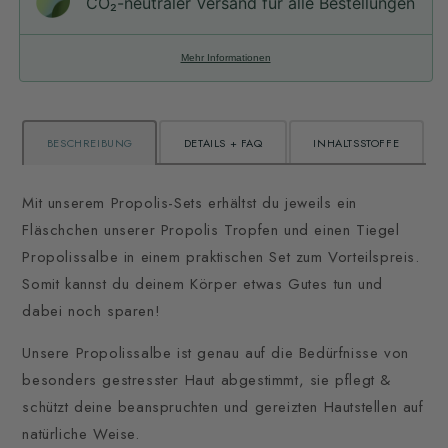
CO₂-neu­t­raler Versand für alle Bestellungen
Mehr Informationen
BESCHREIBUNG
DETAILS + FAQ
INHALTSSTOFFE
Mit unserem Propolis-Sets erhältst du jeweils ein
Fläschchen unserer Propolis Tropfen und einen Tiegel
Propolissalbe in einem praktischen Set zum Vorteilspreis.
Somit kannst du deinem Körper etwas Gutes tun und
dabei noch sparen!
Unsere Propolissalbe ist genau auf die Bedürfnisse von
besonders gestresster Haut abgestimmt, sie pflegt &
schützt deine beanspruchten und gereizten Hautstellen auf
natürliche Weise.