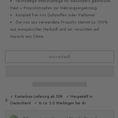
reichhaltige Intensivpflege für besonders gestresste
Haut + Propolistropfen zur Nahrungsergänzung
komplett frei von Duftstoffen oder Parfümen
Die von uns verwendete Propolis stammt zu 100%
aus europäischer Herkunft und wir verzichten auf
Importe aus China
Ausverkauft
✓ Kostenlose Lieferung ab 35€ ✓ Hergestellt in
Deutschland ✓ In ca. 2-5 Werktagen bei dir